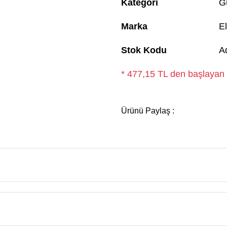
Kategori
G
Marka
El
Stok Kodu
A
* 477,15 TL den başlayan t
Ürünü Paylaş :