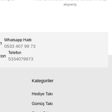
alışveriş
Whatsapp Hattı
0533 407 99 73
Telefon
5334079973
Kategoriler
Hediye Takı
Gümüş Takı