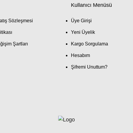
Kullanıcı Menüsü
atış Sözleşmesi
Üye Girişi
itikası
Yeni Üyelik
ğişim Şartları
Kargo Sorgulama
Hesabım
Şifremi Unuttum?