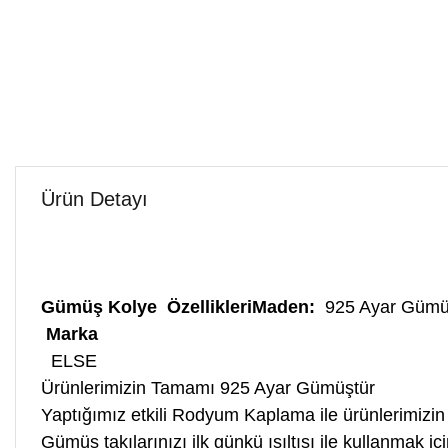
Ürün Detayı
Gümüş
Kolye
Özellikleri
Maden:
925 Ayar Güm
Marka
ELSE
Ürünlerimizin Tamamı 925 Ayar Gümüştür
Yaptığımız etkili Rodyum Kaplama ile ürünlerimizin
Gümüş takılarınızı ilk günkü ışıltısı ile kullanmak 