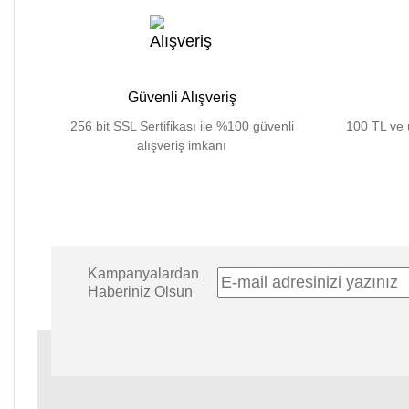
Güvenli Alışveriş
256 bit SSL Sertifikası ile %100 güvenli
100 TL ve ü
alışveriş imkanı
Kampanyalardan
Haberiniz Olsun