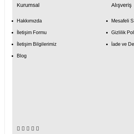
Kurumsal
Alışveriş
Hakkımızda
Mesafeli S
İletişim Formu
Gizlilik Pol
İletişim Bilgilerimiz
İade ve De
Blog