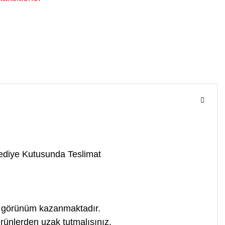
diye Kutusunda Teslimat
bir görünüm kazanmaktadır.
ürünlerden uzak tutmalısınız.