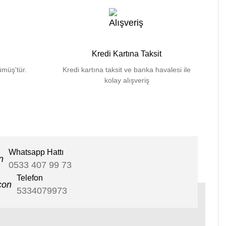
Kredi Kartına Taksit
müş'tür.
Kredi kartına taksit ve banka havalesi ile
kolay alışveriş
Whatsapp Hattı
0533 407 99 73
Telefon
5334079973