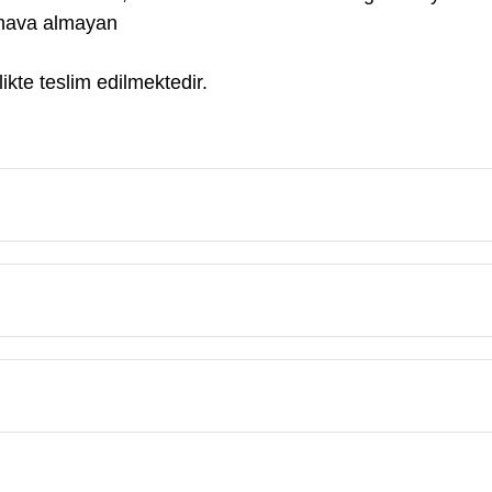
e hava almayan
ikte teslim edilmektedir.