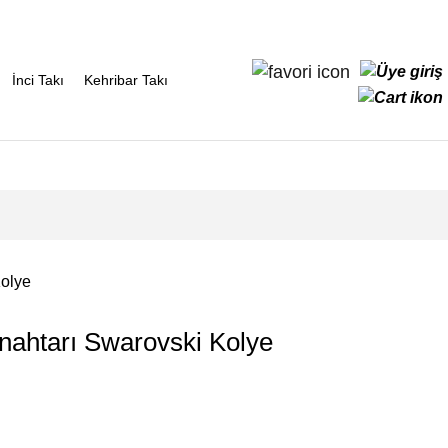
İnci Takı
Kehribar Takı
olye
ahtarı Swarovski Kolye