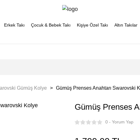
Erkek Takı
Çocuk & Bebek Takı
Kişiye Özel Takı
Altın Takılar
arovski Gümüş Kolye
Gümüş Prenses Anahtarı Swarovski K
Gümüş Prenses An
0 - Yorum Yap