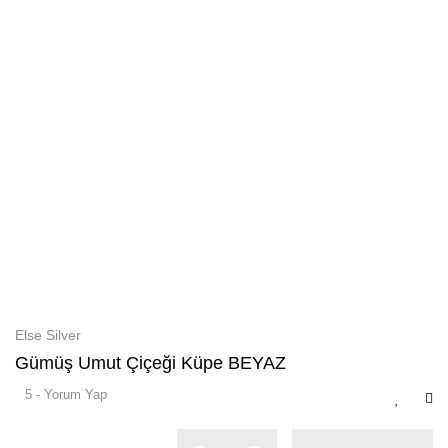
Else Silver
Gümüş Umut Çiçeği Küpe BEYAZ
5 - Yorum Yap