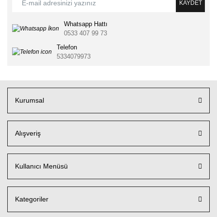
KAYDET
Whatsapp Hattı
0533 407 99 73
Telefon
5334079973
Kurumsal
Alışveriş
Kullanıcı Menüsü
Kategoriler