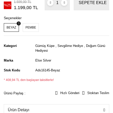
1.599,00 TL
SEPETE EKLE
%25
1.199,00 TL
Seçenekler
BEYAZ
PEMBE
Kategori
Gümüş Küpe
,
Sevgilime Hediye
,
Doğum Günü
Hediyesi
Marka
Else Silver
Stok Kodu
Ads16145-Beyaz
* 408,94 TL den başlayan taksitlerle!
Hızlı Gönderi
Stoktan Teslim
Ürünü Paylaş :
Ürün Detayı