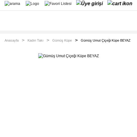
Anasayfa
Kadın Takı
Gümüş Küpe
Gümüş Umut Çiçeği Küpe BEYAZ