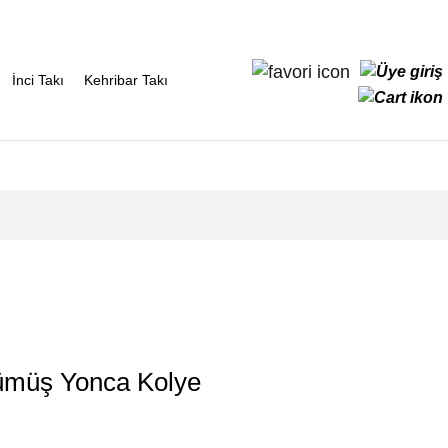
İnci Takı
Kehribar Takı
 Gümüş Yonca Kolye