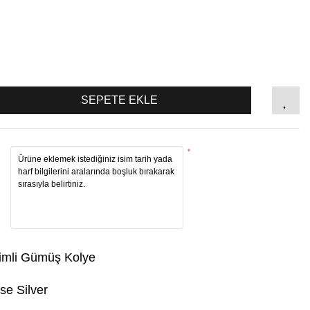
SEPETE EKLE
*
simli Gümüş Kolye
se Silver