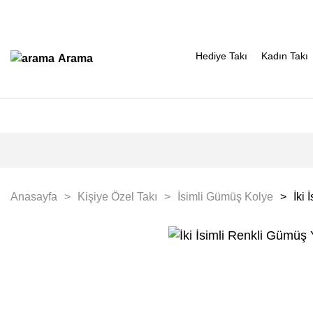
Hediye Takı
Kadın Takı
Arama
Anasayfa
Kişiye Özel Takı
İsimli Gümüş Kolye
İki