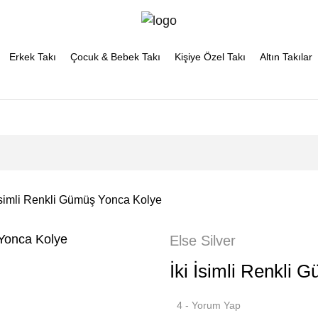
Erkek Takı
Çocuk & Bebek Takı
Kişiye Özel Takı
Altın Takılar
 İsimli Renkli Gümüş Yonca Kolye
Else Silver
İki İsimli Renkli
4 - Yorum Yap