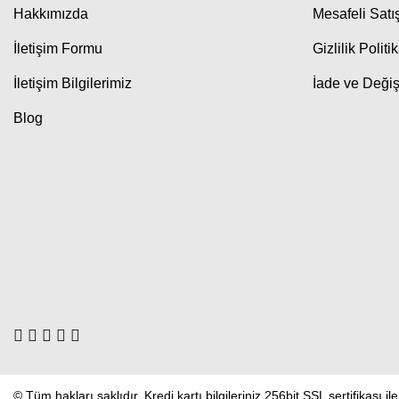
Hakkımızda
Mesafeli Sat
İletişim Formu
Gizlilik Politi
İletişim Bilgilerimiz
İade ve Değiş
Blog
© Tüm hakları saklıdır. Kredi kartı bilgileriniz 256bit SSL sertifikası i