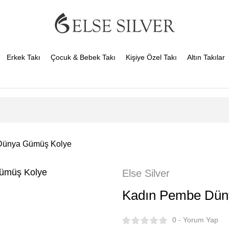
Erkek Takı
Çocuk & Bebek Takı
Kişiye Özel Takı
Altın Takılar
Dünya Gümüş Kolye
Else Silver
Kadın Pembe Dün
0 - Yorum Yap