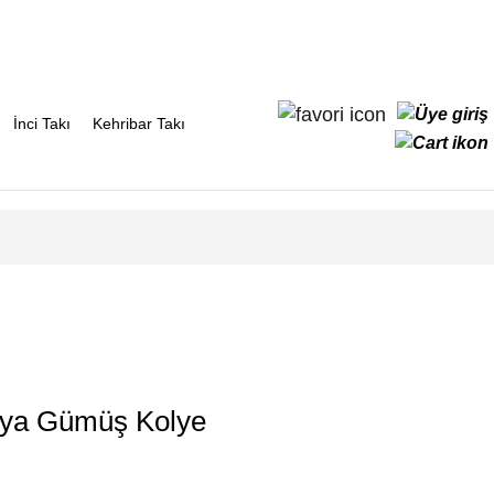
İnci Takı
Kehribar Takı
ya Gümüş Kolye