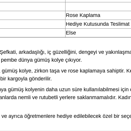
Rose Kaplama
Hediye Kutusunda Teslimat
Else
Şefkati, arkadaşlığı, iç güzelliğini, dengeyi ve yakınla
ın pembe dünya gümüş kolye çıkıyor.
ümüş kolye, zirkon taşa ve rose kaplamaya sahiptir. Ken
bir kargoyla gönderilir.
a gümüş kolyenin daha uzun süre kullanılabilmesi için d
anlarda nemli ve rutubetli yerlere saklanmamalıdır. Kad
 ve ayrıca öğretmenlere hediye edilebilecek özel bir seçe