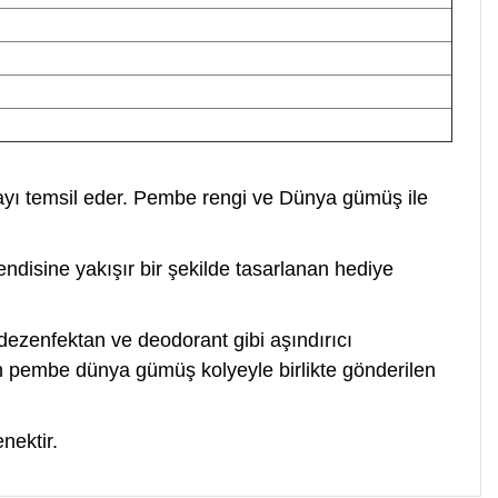
şmayı temsil eder. Pembe rengi ve Dünya gümüş ile
disine yakışır bir şekilde tasarlanan hediye
ezenfektan ve deodorant gibi aşındırıcı
ın pembe dünya gümüş kolyeyle birlikte gönderilen
nektir.