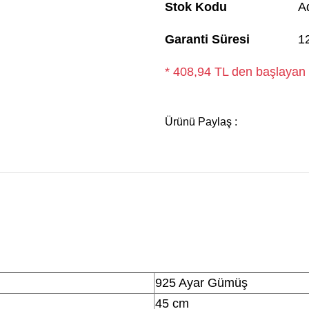
Stok Kodu
A
Garanti Süresi
1
* 408,94 TL den başlayan t
Ürünü Paylaş :
925 Ayar Gümüş
45 cm