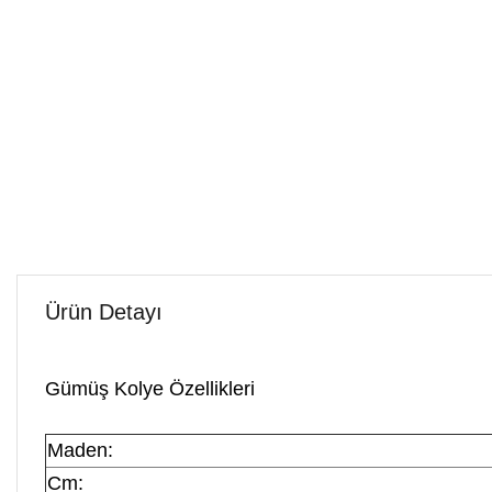
Ürün Detayı
Gümüş Kolye Özellikleri
Maden:
Cm: