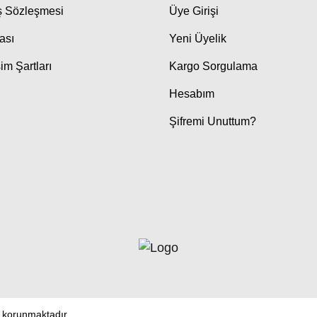
ış Sözleşmesi
Üye Girişi
kası
Yeni Üyelik
im Şartları
Kargo Sorgulama
Hesabım
Şifremi Unuttum?
le korunmaktadır.