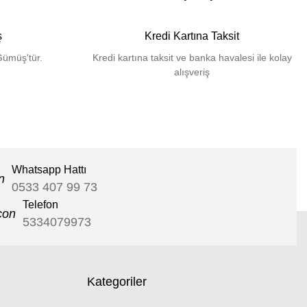
ş
Kredi Kartına Taksit
Gümüş'tür.
Kredi kartına taksit ve banka havalesi ile kolay
alışveriş
Whatsapp Hattı
0533 407 99 73
Telefon
5334079973
Kategoriler