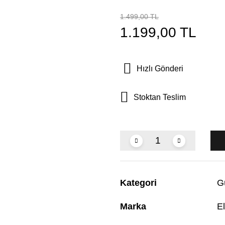
1.499,00 TL
1.199,00 TL
Hızlı Gönderi
Stoktan Teslim
Kategori
G
Marka
El