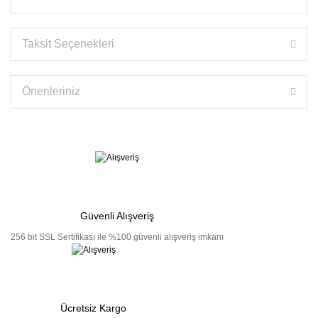
Taksit Seçenekleri
Önerileriniz
Güvenli Alışveriş
256 bit SSL Sertifikası ile %100 güvenli alışveriş imkanı
Ücretsiz Kargo