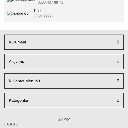
0533 407 99 73
Telefon
5334079973
Kurumsal
Alışveriş
Kullanıcı Menüsü
Kategoriler