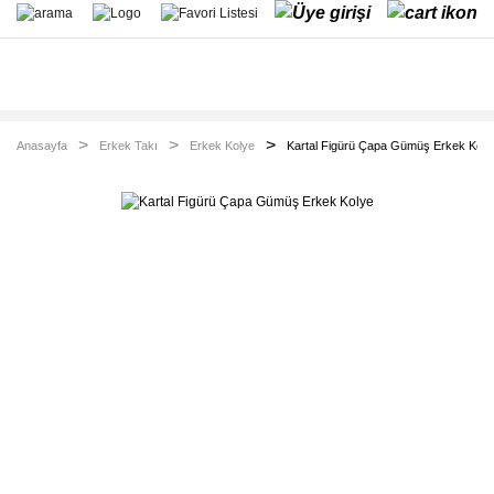
Anasayfa
Erkek Takı
Erkek Kolye
Kartal Figürü Çapa Gümüş Erkek Koly