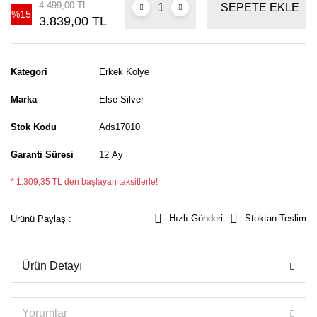
4.499,00 TL
SEPETE EKLE
%15
3.839,00 TL
Kategori
Erkek Kolye
Marka
Else Silver
Stok Kodu
Ads17010
Garanti Süresi
12 Ay
* 1.309,35 TL den başlayan taksitlerle!
Hızlı Gönderi
Stoktan Teslim
Ürünü Paylaş :
Ürün Detayı
Yorumlar