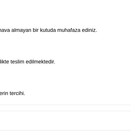
e hava almayan bir kutuda muhafaza ediniz.
ikte teslim edilmektedir.
rin tercihi.