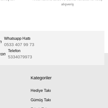
alışveriş
Whatsapp Hattı
0533 407 99 73
Telefon
5334079973
Kategoriler
Hediye Takı
Gümüş Takı