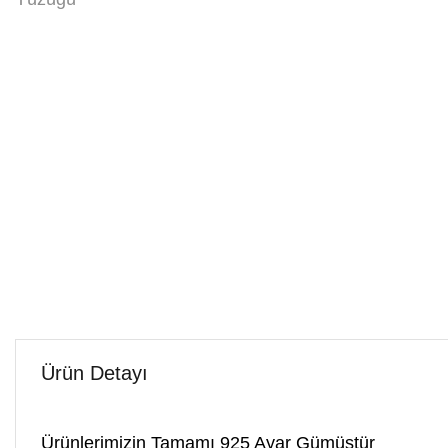
Ürün Detayı
Ürünlerimizin Tamamı 925 Ayar Gümüştür