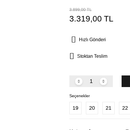
3.899,00 TL
3.319,00 TL
Hızlı Gönderi
Stoktan Teslim
Seçenekler
19
20
21
22