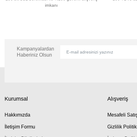
imkanı
Kampanyalardan
Haberiniz Olsun
Kurumsal
Alışveriş
Hakkımızda
Mesafeli Sat
İletişim Formu
Gizlilik Politi