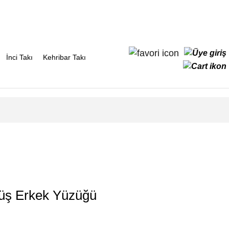
İnci Takı
Kehribar Takı
müş Erkek Yüzüğü