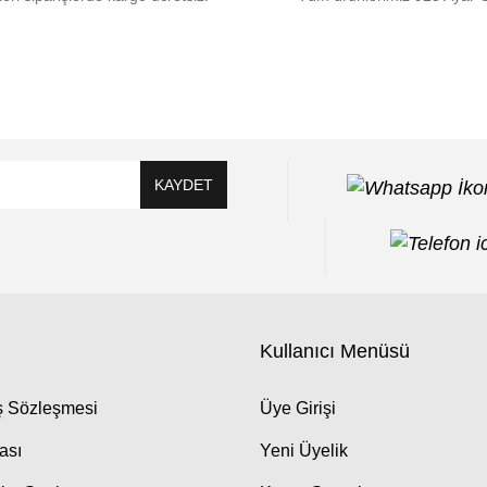
KAYDET
Kullanıcı Menüsü
ış Sözleşmesi
Üye Girişi
kası
Yeni Üyelik