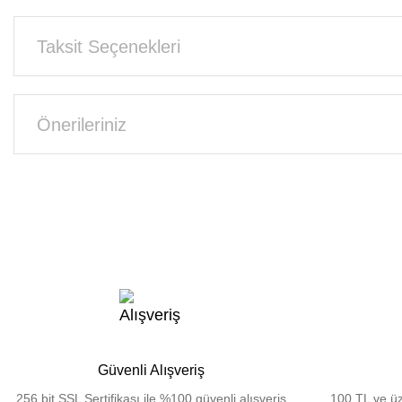
Taksit Seçenekleri
Önerileriniz
Güvenli Alışveriş
256 bit SSL Sertifikası ile %100 güvenli alışveriş
100 TL ve üz