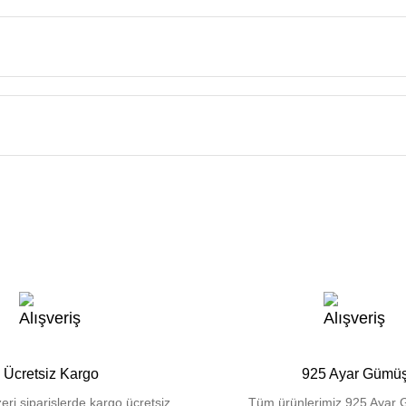
Ücretsiz Kargo
925 Ayar Gümü
eri siparişlerde kargo ücretsiz.
Tüm ürünlerimiz 925 Ayar 