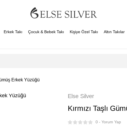
Erkek Takı
Çocuk & Bebek Takı
Kişiye Özel Takı
Altın Takılar
 Gümüş Erkek Yüzüğü
Else Silver
Kırmızı Taşlı Gü
0 - Yorum Yap