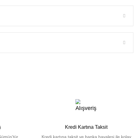
ş
Kredi Kartına Taksit
Gümüş'tür.
Kredi kartına taksit ve banka havalesi ile kolay