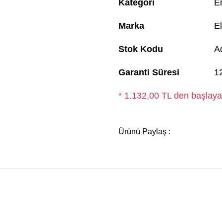
Kategori
E
Marka
El
Stok Kodu
A
Garanti Süresi
1
* 1.132,00 TL den başlayan
Ürünü Paylaş :