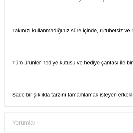
Takınızı kullanmadığınız süre içinde, rutubetsiz v
Tüm ürünler hediye kutusu ve hediye çantası ile birl
Sade bir şıklıkla tarzını tamamlamak isteyen erkekle
Yorumlar