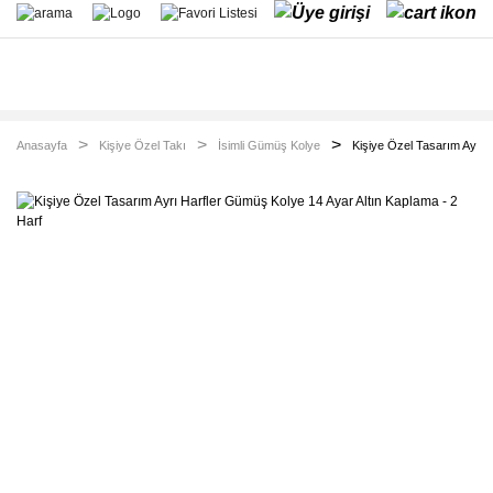
Anasayfa
Kişiye Özel Takı
İsimli Gümüş Kolye
Kişiye Özel Tasarım Ayrı 