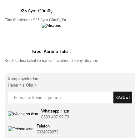
925 Ayar Gümüş
Tüm ürünlerimiz 925 Ayar Gümüş'tür.
Kredi Kartına Taksit
Kredi kartına taksit ve banka havalesi ile kolay alışveriş
Kampanyalardan
Haberiniz Olsun
KAYDET
Whatsapp Hattı
0533 407 99 73
Telefon
5334079973