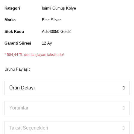
Kategori
İsimli Gümüş Kolye
Marka
Else Silver
Stok Kodu
Ads40050-Gold2
Garanti Süresi
12 Ay
* 504,44 TL den başlayan taksitlerle!
Ürünü Paylaş :
Ürün Detayı
Yorumlar
Taksit Seçenekleri