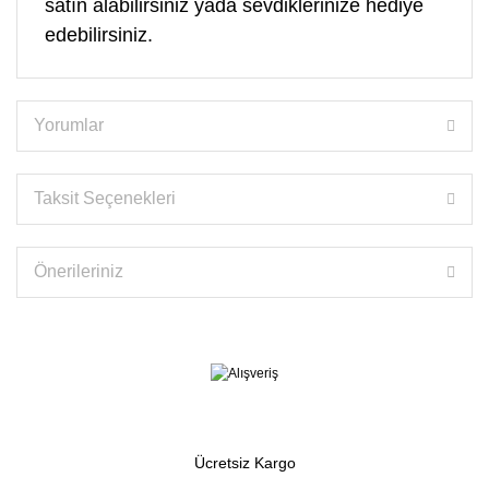
satın alabilirsiniz yada sevdiklerinize hediye
edebilirsiniz.
Yorumlar
Taksit Seçenekleri
Önerileriniz
Ücretsiz Kargo