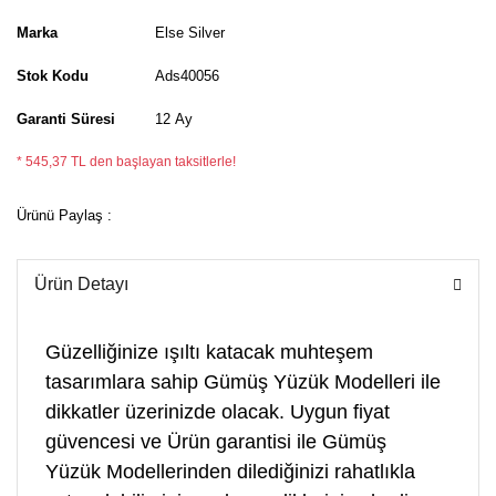
Marka
Else Silver
Stok Kodu
Ads40056
Garanti Süresi
12 Ay
* 545,37 TL den başlayan taksitlerle!
Ürünü Paylaş :
Ürün Detayı
Güzelliğinize ışıltı katacak muhteşem
tasarımlara sahip Gümüş Yüzük Modelleri ile
dikkatler üzerinizde olacak. Uygun fiyat
güvencesi ve Ürün garantisi ile Gümüş
Yüzük Modellerinden dilediğinizi rahatlıkla