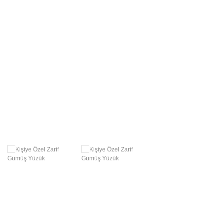
Swarovski Gümüş
Takılar