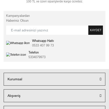
100 TL ve üzeri siparişlerde kargo ücretsiz.
Kampanyalardan
Haberiniz Olsun
KAYDET
Whatsapp Hattı
0533 407 99 73
Telefon
5334079973
Kurumsal
Alışveriş