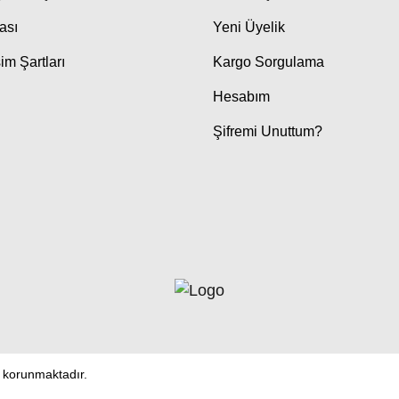
kası
Yeni Üyelik
im Şartları
Kargo Sorgulama
Hesabım
Şifremi Unuttum?
le korunmaktadır.