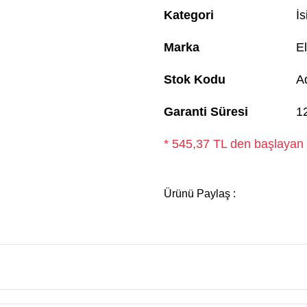
Kategori
İ
Marka
El
Stok Kodu
A
Garanti Süresi
1
* 545,37 TL den başlayan t
Ürünü Paylaş :