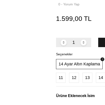
0 - Yorum Yap
1.599,00 TL
Seçenekler
14 Ayar Altın Kaplama
11
12
13
14
Ürüne Eklenecek İsim