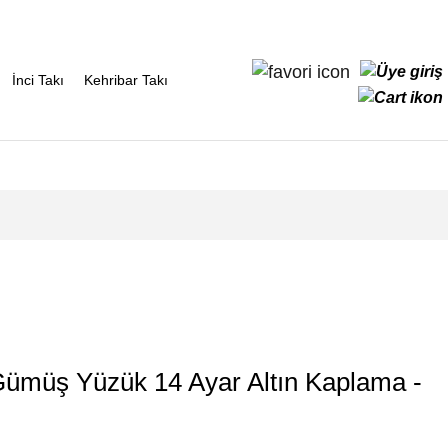
İnci Takı
Kehribar Takı
 Gümüş Yüzük 14 Ayar Altın Kaplama -