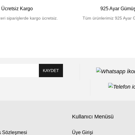
Ücretsiz Kargo
925 Ayar Gümü
eri siparişlerde kargo ücretsiz.
Tüm ürünlerimiz 925 Ayar 
KAYDET
Kullanıcı Menüsü
ış Sözleşmesi
Üye Girişi