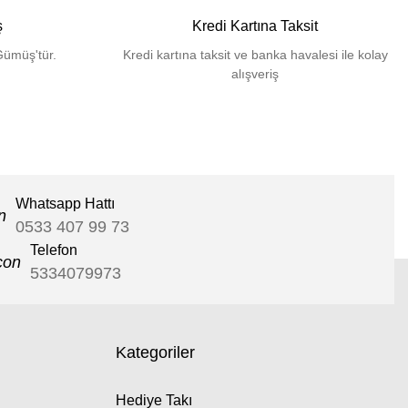
ş
Kredi Kartına Taksit
Gümüş'tür.
Kredi kartına taksit ve banka havalesi ile kolay
alışveriş
Whatsapp Hattı
0533 407 99 73
Telefon
5334079973
Kategoriler
Hediye Takı