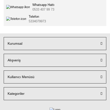
Whatsapp Hattı
0533 407 99 73
Telefon
5334079973
Kurumsal
Alışveriş
Kullanıcı Menüsü
Kategoriler