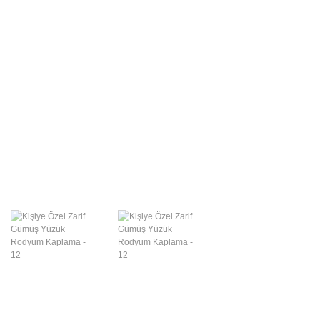
Swarovski Gümüş
Takılar