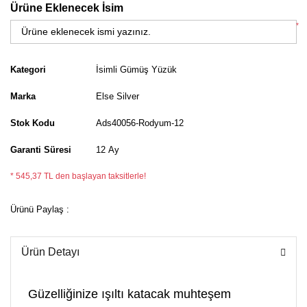
Ürüne Eklenecek İsim
*
Kategori
İsimli Gümüş Yüzük
Marka
Else Silver
Stok Kodu
Ads40056-Rodyum-12
Garanti Süresi
12 Ay
* 545,37 TL den başlayan taksitlerle!
Ürünü Paylaş :
Ürün Detayı
Güzelliğinize ışıltı katacak muhteşem