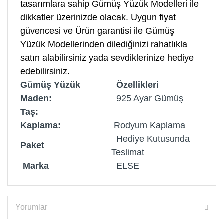
tasarımlara sahip Gümüş Yüzük Modelleri ile
dikkatler üzerinizde olacak. Uygun fiyat
güvencesi ve Ürün garantisi ile Gümüş
Yüzük Modellerinden dilediğinizi rahatlıkla
satın alabilirsiniz yada sevdiklerinize hediye
edebilirsiniz.
Gümüş Yüzük
Özellikleri
Maden:
925 Ayar Gümüş
Taş:
Kaplama:
Rodyum Kaplama
Hediye Kutusunda
Paket
Teslimat
Marka
ELSE
Yorumlar