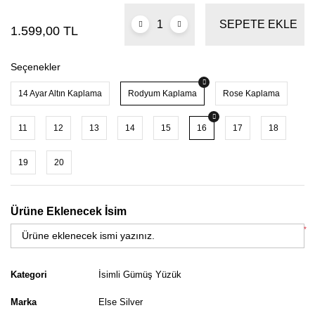
SEPETE EKLE
1.599,00 TL
Seçenekler
14 Ayar Altın Kaplama
Rodyum Kaplama
Rose Kaplama
11
12
13
14
15
16
17
18
19
20
Ürüne Eklenecek İsim
*
Kategori
İsimli Gümüş Yüzük
Marka
Else Silver