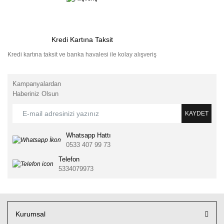
Kredi Kartına Taksit
Kredi kartına taksit ve banka havalesi ile kolay alışveriş
Kampanyalardan
Haberiniz Olsun
KAYDET
Whatsapp Hattı
0533 407 99 73
Telefon
5334079973
Kurumsal