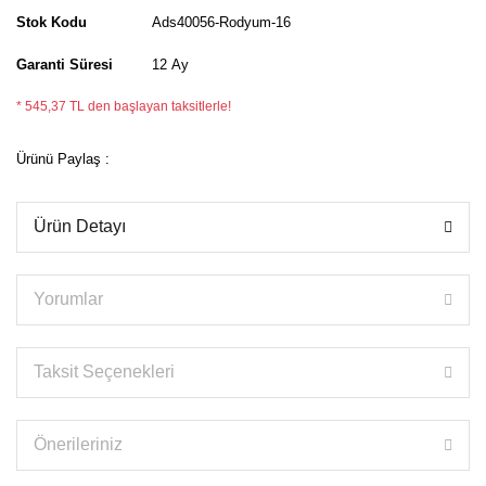
Stok Kodu
Ads40056-Rodyum-16
Garanti Süresi
12 Ay
* 545,37 TL den başlayan taksitlerle!
Ürünü Paylaş :
Ürün Detayı
Yorumlar
Taksit Seçenekleri
Önerileriniz