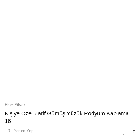
Else Silver
Kişiye Özel Zarif Gümüş Yüzük Rodyum Kaplama -
16
0 - Yorum Yap