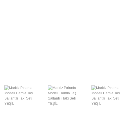
Swarovski Gümüş
Takılar