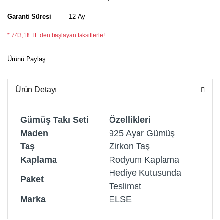
Garanti Süresi
12 Ay
* 743,18 TL den başlayan taksitlerle!
Ürünü Paylaş :
Ürün Detayı
Gümüş Takı Seti
Özellikleri
Maden
925 Ayar Gümüş
Taş
Zirkon Taş
Kaplama
Rodyum Kaplama
Hediye Kutusunda
Paket
Teslimat
Marka
ELSE