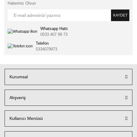
Haberiniz Olsun
KAYDET
Whatsapp Hattı
0533 407 99 73
Telefon
5334079973
Kurumsal
Alışveriş
Kullanıcı Menüsü