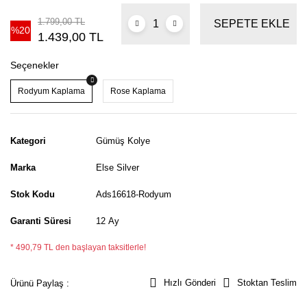
1.799,00 TL
SEPETE EKLE
%20
1.439,00 TL
Seçenekler
Rodyum Kaplama
Rose Kaplama
Kategori
Gümüş Kolye
Marka
Else Silver
Stok Kodu
Ads16618-Rodyum
Garanti Süresi
12 Ay
* 490,79 TL den başlayan taksitlerle!
Hızlı Gönderi
Stoktan Teslim
Ürünü Paylaş :