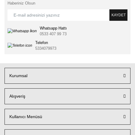
Haberiniz Olsun
KAYDET
Whatsapp Hattı
0533 407 99 73
Telefon
5334079973
Kurumsal
Alışveriş
Kullanıcı Menüsü