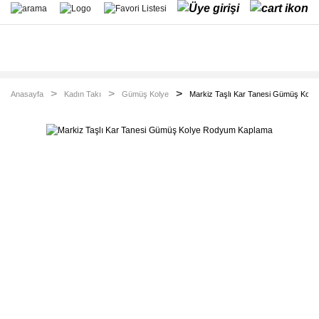
Anasayfa
Kadın Takı
Gümüş Kolye
Markiz Taşlı Kar Tanesi Gümüş Kol