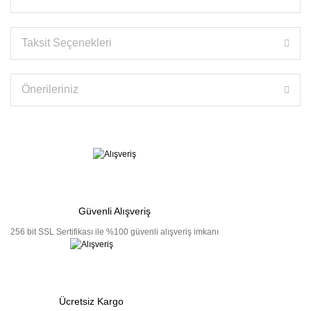
Taksit Seçenekleri
Önerileriniz
Güvenli Alışveriş
256 bit SSL Sertifikası ile %100 güvenli alışveriş imkanı
Ücretsiz Kargo