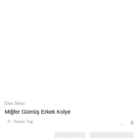
Else Silver
Miğfer Gümüş Erkek Kolye
0 - Yorum Yap