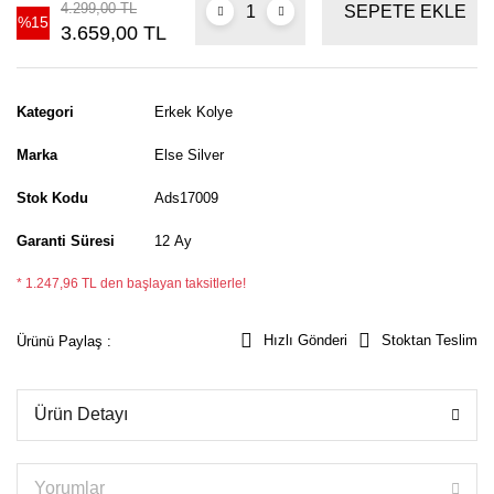
4.299,00 TL
SEPETE EKLE
%15
3.659,00 TL
Kategori
Erkek Kolye
Marka
Else Silver
Stok Kodu
Ads17009
Garanti Süresi
12 Ay
* 1.247,96 TL den başlayan taksitlerle!
Hızlı Gönderi
Stoktan Teslim
Ürünü Paylaş :
Ürün Detayı
Yorumlar