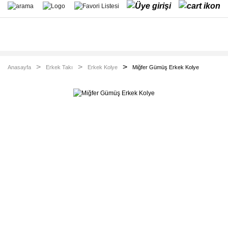
Anasayfa
Erkek Takı
Erkek Kolye
Miğfer Gümüş Erkek Kolye