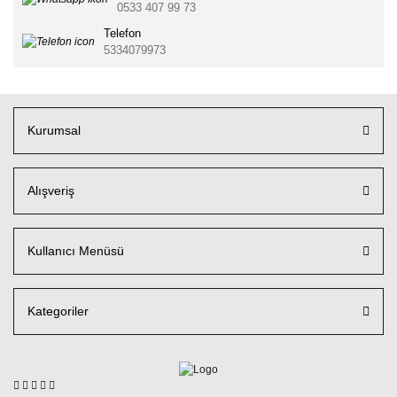
0533 407 99 73
Telefon
5334079973
Kurumsal
Alışveriş
Kullanıcı Menüsü
Kategoriler