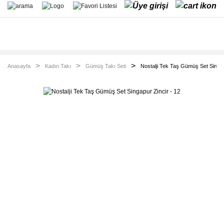
Anasayfa
Kadın Takı
Gümüş Takı Seti
Nostalji Tek Taş Gümüş Set Singap