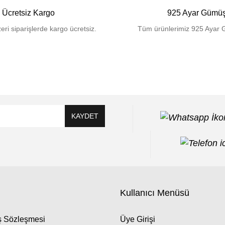
Ücretsiz Kargo
925 Ayar Gümü
eri siparişlerde kargo ücretsiz.
Tüm ürünlerimiz 925 Ayar 
KAYDET
Kullanıcı Menüsü
ış Sözleşmesi
Üye Girişi