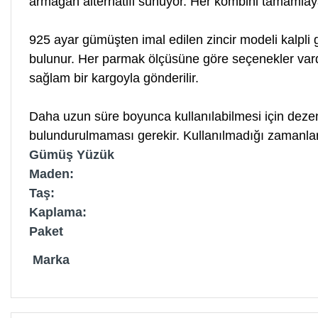
armağan alternatifi sunuyor. Her kombini tamamlaya
925 ayar gümüşten imal edilen zincir modeli kalpl
bulunur. Her parmak ölçüsüne göre seçenekler vardı
sağlam bir kargoyla gönderilir.
Daha uzun süre boyunca kullanılabilmesi için dezen
bulundurulmaması gerekir. Kullanılmadığı zamanlarda
Gümüş Yüzük
Maden:
Taş:
Kaplama:
Paket
Marka