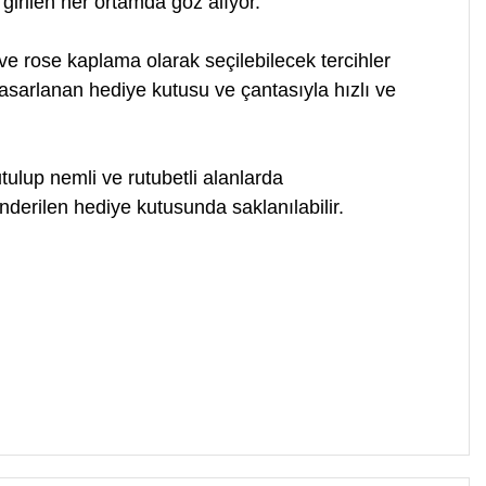
girilen her ortamda göz alıyor.
e rose kaplama olarak seçilebilecek tercihler
asarlanan hediye kutusu ve çantasıyla hızlı ve
ulup nemli ve rutubetli alanlarda
derilen hediye kutusunda saklanılabilir.