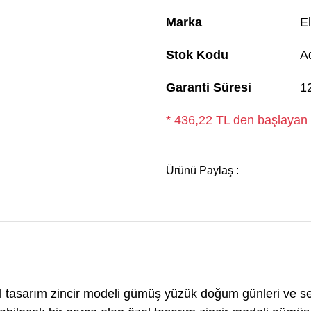
Marka
El
Stok Kodu
A
Garanti Süresi
1
* 436,22 TL den başlayan t
Ürünü Paylaş :
l tasarım zincir modeli gümüş yüzük doğum günleri ve sev