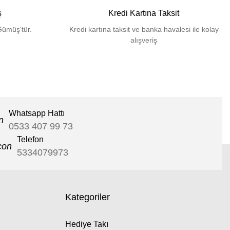
ş
Kredi Kartına Taksit
Gümüş'tür.
Kredi kartına taksit ve banka havalesi ile kolay
alışveriş
Whatsapp Hattı
0533 407 99 73
Telefon
5334079973
Kategoriler
Hediye Takı