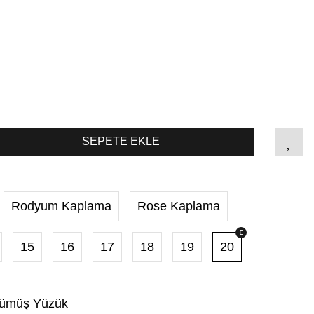
SEPETE EKLE
Rodyum Kaplama
Rose Kaplama
15
16
17
18
19
20
ümüş Yüzük