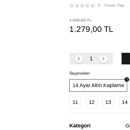
0 - Yorum Yap
1.699,00 TL
1.279,00 TL
Seçenekler
14 Ayar Altın Kaplama
11
12
13
14
Kategori
G