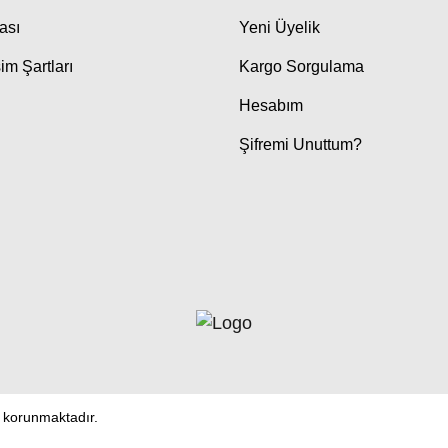
kası
Yeni Üyelik
im Şartları
Kargo Sorgulama
Hesabım
Şifremi Unuttum?
le korunmaktadır.