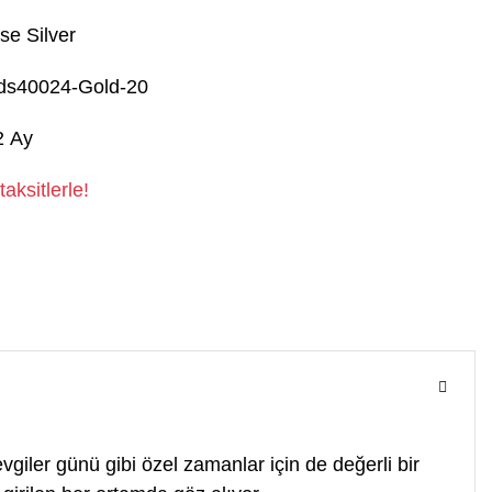
se Silver
ds40024-Gold-20
2 Ay
aksitlerle!
giler günü gibi özel zamanlar için de değerli bir