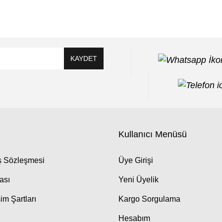
KAYDET
Kullanıcı Menüsü
ış Sözleşmesi
Üye Girişi
kası
Yeni Üyelik
im Şartları
Kargo Sorgulama
Hesabım