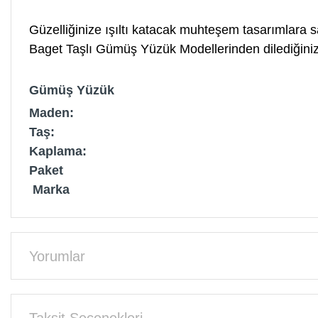
Güzelliğinize ışıltı katacak muhteşem tasarımlara s
Baget Taşlı Gümüş Yüzük Modellerinden dilediğinizi r
Gümüş Yüzük
Maden:
Taş:
Kaplama:
Paket
Marka
Yorumlar
Taksit Seçenekleri