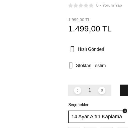
0 - Yorum Yap
1.999,00 TL
1.499,00 TL
Hızlı Gönderi
Stoktan Teslim
Seçenekler
14 Ayar Altın Kaplama