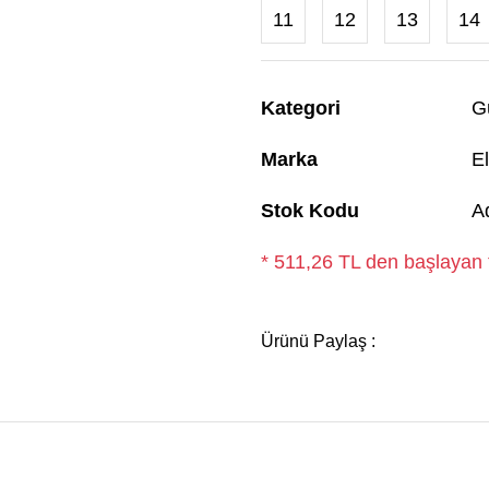
11
12
13
14
Kategori
G
Marka
El
Stok Kodu
A
* 511,26 TL den başlayan t
Ürünü Paylaş :