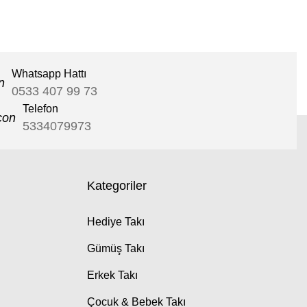
Whatsapp Hattı
0533 407 99 73
Telefon
5334079973
Kategoriler
Hediye Takı
Gümüş Takı
Erkek Takı
Çocuk & Bebek Takı