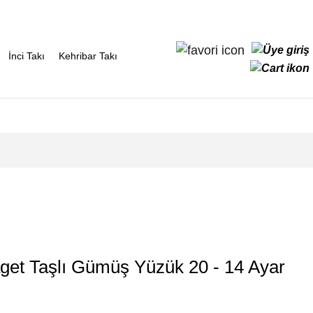
İnci Takı
Kehribar Takı
aget Taşlı Gümüş Yüzük 20 - 14 Ayar