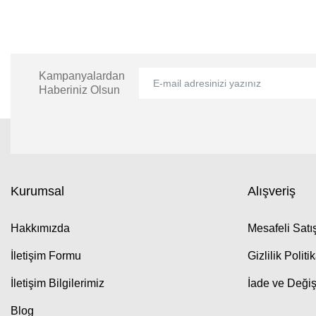
Kampanyalardan
Haberiniz Olsun
Kurumsal
Alışveriş
Hakkımızda
Mesafeli Sat
İletişim Formu
Gizlilik Politi
İletişim Bilgilerimiz
İade ve Değiş
Blog