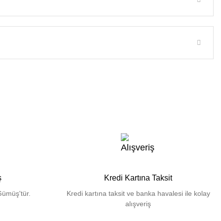
ş
Kredi Kartına Taksit
Gümüş'tür.
Kredi kartına taksit ve banka havalesi ile kolay
alışveriş