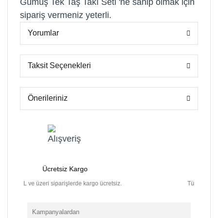
Gümüş Tek Taş Takı Seti 'ne sahip olmak için
sipariş vermeniz yeterli.
Yorumlar
Taksit Seçenekleri
Önerileriniz
Ücretsiz Kargo
mkanı
100 TL ve üzeri siparişlerde kargo ücretsiz.
Kampanyalardan