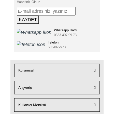
Haberiniz Olsun
KAYDET
Whatsapp Hattı
0533 407 99 73
Telefon
5334079973
Kurumsal
Alışveriş
Kullanıcı Menüsü