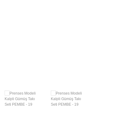
Swarovski Gümüş
Takılar