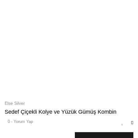
Else Silver
Sedef Çiçekli Kolye ve Yüzük Gümüş Kombin
0 - Yorum Yap