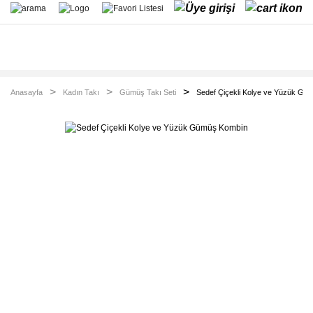
Anasayfa
Kadın Takı
Gümüş Takı Seti
Sedef Çiçekli Kolye ve Yüzük Gü