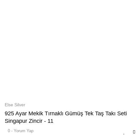
Else Silver
925 Ayar Mekik Tırnaklı Gümüş Tek Taş Takı Seti
Singapur Zincir - 11
0 - Yorum Yap