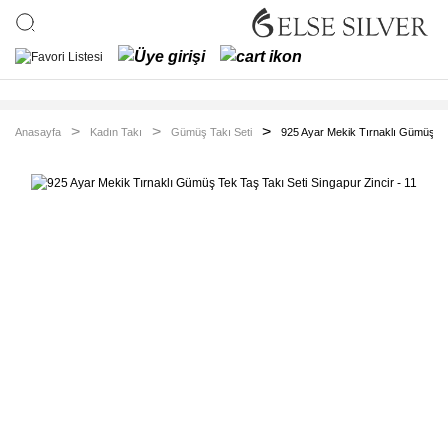
Anasayfa
Kadın Takı
Gümüş Takı Seti
925 Ayar Mekik Tırnaklı Gümüş Tek