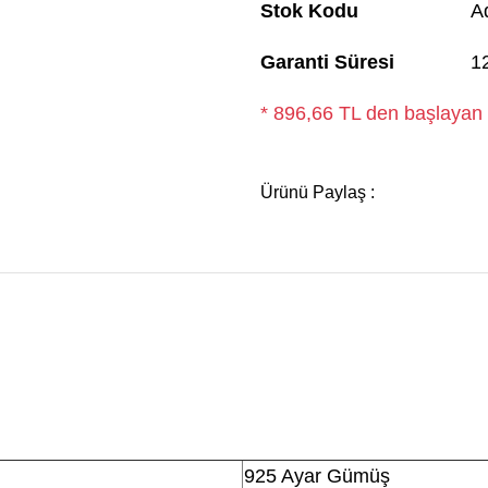
Stok Kodu
A
Garanti Süresi
1
* 896,66 TL den başlayan t
Ürünü Paylaş :
925 Ayar Gümüş