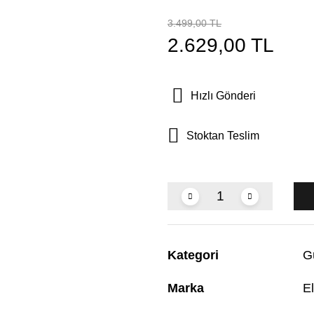
3.499,00 TL
2.629,00 TL
Hızlı Gönderi
Stoktan Teslim
Kategori
G
Marka
El