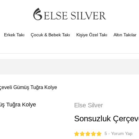
Erkek Takı
Çocuk & Bebek Takı
Kişiye Özel Takı
Altın Takılar
çeveli Gümüş Tuğra Kolye
Else Silver
Sonsuzluk Çerçev
5 - Yorum Yap