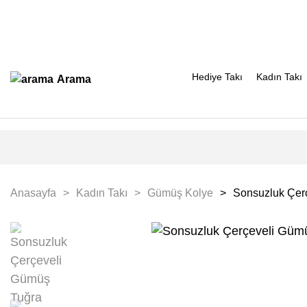
Hediye Takı
Kadın Takı
Arama
Anasayfa
Kadın Takı
Gümüş Kolye
Sonsuzluk Çer