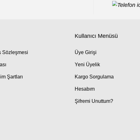
Kullanıcı Menüsü
ış Sözleşmesi
Üye Girişi
kası
Yeni Üyelik
im Şartları
Kargo Sorgulama
Hesabım
Şifremi Unuttum?