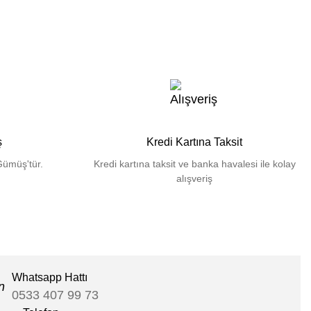
ş
Kredi Kartına Taksit
Gümüş'tür.
Kredi kartına taksit ve banka havalesi ile kolay
alışveriş
Whatsapp Hattı
0533 407 99 73