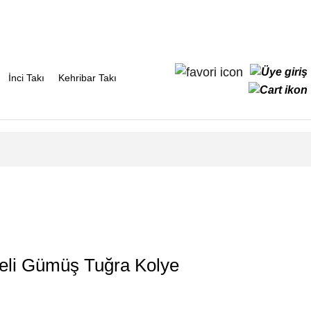
İnci Takı
Kehribar Takı
eli Gümüş Tuğra Kolye