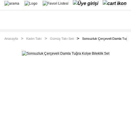
Anasayfa
Kadın Takı
Gümüş Takı Seti
Sonsuzluk Çerçeveli Damla Tuğra K