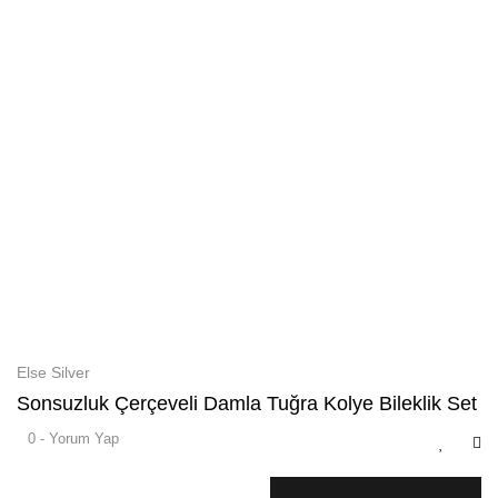
Else Silver
Sonsuzluk Çerçeveli Damla Tuğra Kolye Bileklik Set
0 - Yorum Yap