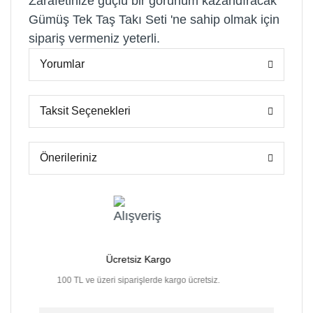
Zarafetinize güçlü bir görünüm kazandıracak
Gümüş Tek Taş Takı Seti 'ne sahip olmak için
sipariş vermeniz yeterli.
Yorumlar
Taksit Seçenekleri
Önerileriniz
Ücretsiz Kargo
mkanı
100 TL ve üzeri siparişlerde kargo ücretsiz.