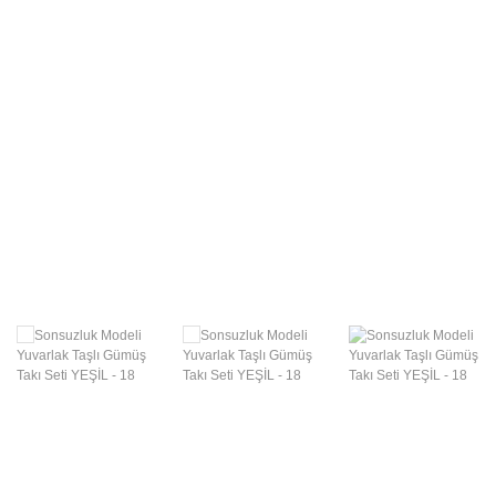
Swarovski Gümüş
Takılar