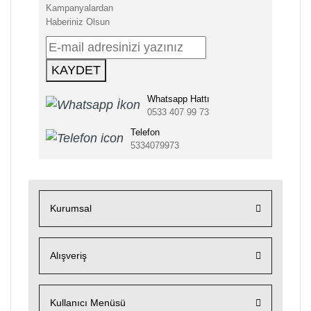
Kampanyalardan
Haberiniz Olsun
KAYDET
Whatsapp Hattı
0533 407 99 73
Telefon
5334079973
Kurumsal
Alışveriş
Kullanıcı Menüsü