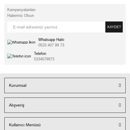
Kampanyalardan
Haberiniz Olsun
KAYDET
Whatsapp Hattı
0533 407 99 73
Telefon
5334079973
Kurumsal
Alışveriş
Kullanıcı Menüsü