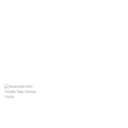
Swarovski Gümüş
Takılar