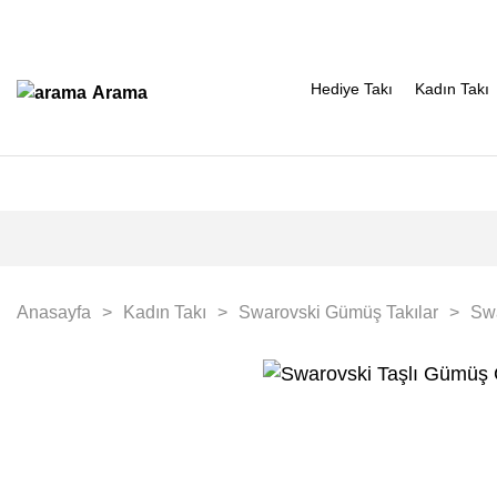
Hediye Takı
Kadın Takı
Arama
Anasayfa
Kadın Takı
Swarovski Gümüş Takılar
Sw