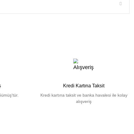
ş
Kredi Kartına Taksit
Gümüş'tür.
Kredi kartına taksit ve banka havalesi ile kolay
alışveriş