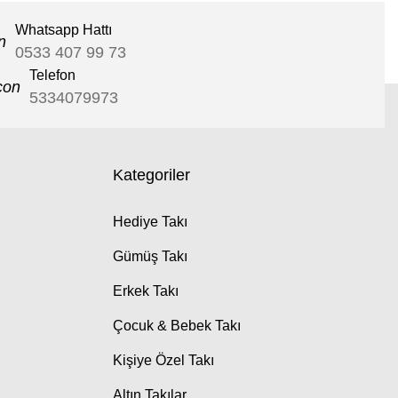
Whatsapp Hattı
0533 407 99 73
Telefon
5334079973
Kategoriler
Hediye Takı
Gümüş Takı
Erkek Takı
Çocuk & Bebek Takı
Kişiye Özel Takı
Altın Takılar