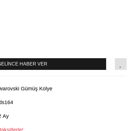
GELİNCE HABER VER
warovski Gümüş Kolye
ds164
2 Ay
aksitlerle!