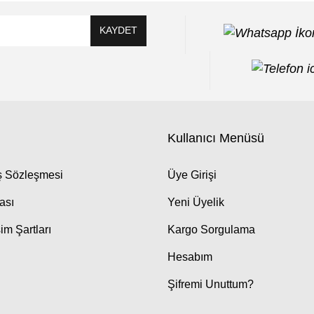
KAYDET
Kullanıcı Menüsü
ış Sözleşmesi
Üye Girişi
kası
Yeni Üyelik
im Şartları
Kargo Sorgulama
Hesabım
Şifremi Unuttum?