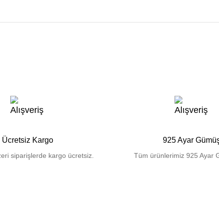
Ücretsiz Kargo
925 Ayar Gümü
eri siparişlerde kargo ücretsiz.
Tüm ürünlerimiz 925 Ayar 