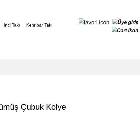
İnci Takı
Kehribar Takı
Gümüş Çubuk Kolye