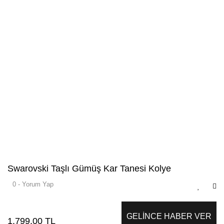
Swarovski Taşlı Gümüş Kar Tanesi Kolye
0 - Yorum Yap
GELİNCE HABER VER
1.799,00 TL