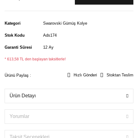
Kategori
Swarovski Gümüş Kolye
Stok Kodu
Ads174
Garanti Süresi
12 Ay
* 613,58 TL den başlayan taksitlerle!
Hızlı Gönderi
Stoktan Teslim
Ürünü Paylaş :
Ürün Detayı
Yorumlar
Taksit Seçenekleri