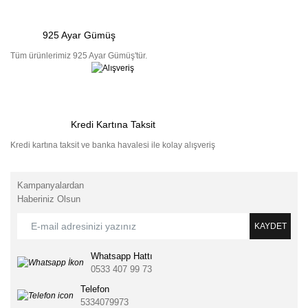
925 Ayar Gümüş
Tüm ürünlerimiz 925 Ayar Gümüş'tür.
Kredi Kartına Taksit
Kredi kartına taksit ve banka havalesi ile kolay alışveriş
Kampanyalardan
Haberiniz Olsun
KAYDET
Whatsapp Hattı
0533 407 99 73
Telefon
5334079973