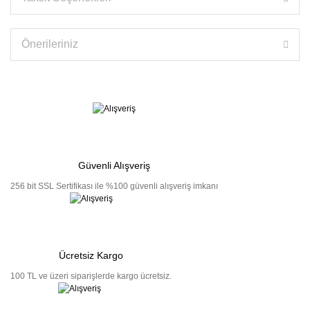
Önerileriniz
Güvenli Alışveriş
256 bit SSL Sertifikası ile %100 güvenli alışveriş imkanı
Ücretsiz Kargo
100 TL ve üzeri siparişlerde kargo ücretsiz.