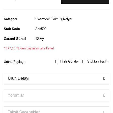
Kategori
Swarovski Gümüş Kolye
Stok Kodu
Ads599
Garanti Süresi
12 Ay
* 477,15 TL den başlayan taksitlerle!
Hızlı Gönderi
Stoktan Teslim
Ürünü Paylaş :
Ürün Detayı
Yorumlar
Taksit Seçenekleri