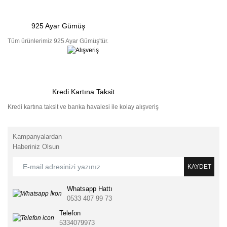
925 Ayar Gümüş
Tüm ürünlerimiz 925 Ayar Gümüş'tür.
Kredi Kartına Taksit
Kredi kartına taksit ve banka havalesi ile kolay alışveriş
Kampanyalardan
Haberiniz Olsun
KAYDET
Whatsapp Hattı
0533 407 99 73
Telefon
5334079973