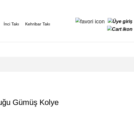
İnci Takı
Kehribar Takı
Kuğu Gümüş Kolye