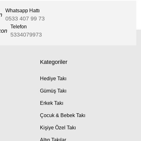
Whatsapp Hattı
0533 407 99 73
Telefon
5334079973
Kategoriler
Hediye Takı
Gümüş Takı
Erkek Takı
Çocuk & Bebek Takı
Kişiye Özel Takı
Altın Takılar