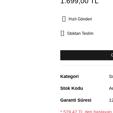
1.699,00 TL
Hızlı Gönderi
Stoktan Teslim
Kategori
S
Stok Kodu
A
Garanti Süresi
1
* 579,47 TL den başlayan t