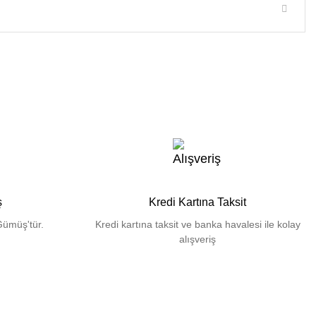
ş
Kredi Kartına Taksit
Gümüş'tür.
Kredi kartına taksit ve banka havalesi ile kolay
alışveriş