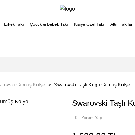
Erkek Takı
Çocuk & Bebek Takı
Kişiye Özel Takı
Altın Takılar
arovski Gümüş Kolye
Swarovski Taşlı Kuğu Gümüş Kolye
Swarovski Taşlı 
0 - Yorum Yap