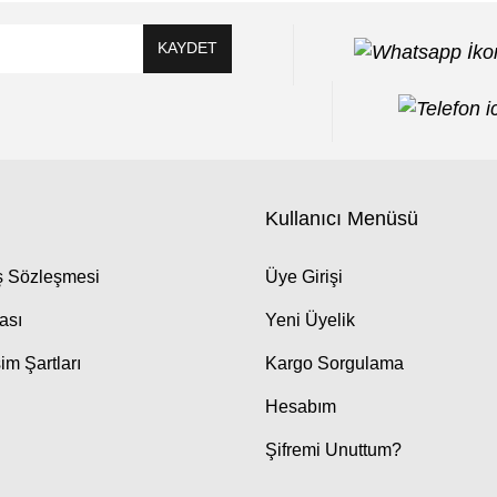
KAYDET
Kullanıcı Menüsü
ış Sözleşmesi
Üye Girişi
kası
Yeni Üyelik
im Şartları
Kargo Sorgulama
Hesabım
Şifremi Unuttum?