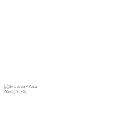
Swarovski Gümüş
Takılar