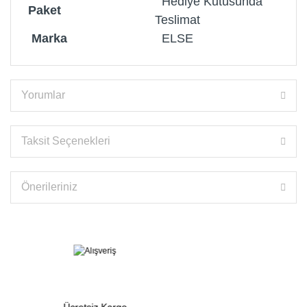
Hediye Kutusunda
Paket
Teslimat
Marka
ELSE
Yorumlar
Taksit Seçenekleri
Önerileriniz
Ücretsiz Kargo