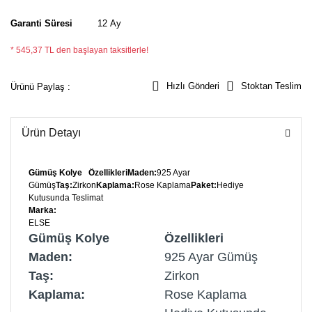
Garanti Süresi
12 Ay
* 545,37 TL den başlayan taksitlerle!
Hızlı Gönderi
Stoktan Teslim
Ürünü Paylaş :
Ürün Detayı
Gümüş
Kolye
Özellikleri
Maden:
925 Ayar
Gümüş
Taş:
Zirkon
Kaplama:
Rose Kaplama
Paket:
Hediye
Kutusunda Teslimat
Marka:
ELSE
Gümüş
Kolye
Özellikleri
Maden:
925 Ayar Gümüş
Taş:
Zirkon
Kaplama:
Rose Kaplama