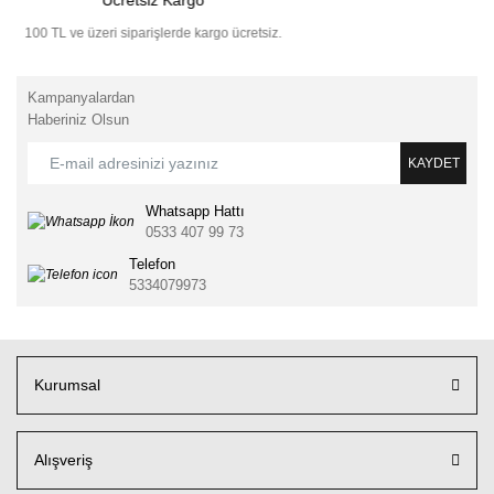
100 TL ve üzeri siparişlerde kargo ücretsiz.
Kampanyalardan
Haberiniz Olsun
KAYDET
Whatsapp Hattı
0533 407 99 73
Telefon
5334079973
Kurumsal
Alışveriş