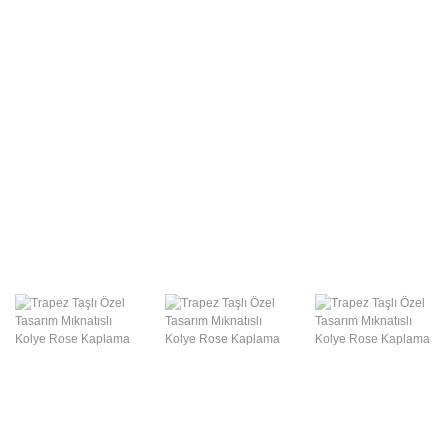
Swarovski Gümüş
Takılar