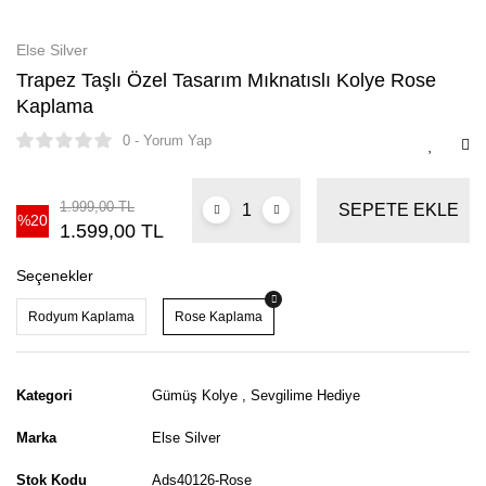
Else Silver
Trapez Taşlı Özel Tasarım Mıknatıslı Kolye Rose
Kaplama
0 - Yorum Yap
1.999,00 TL
SEPETE EKLE
%20
1.599,00 TL
Seçenekler
Rodyum Kaplama
Rose Kaplama
Kategori
Gümüş Kolye
,
Sevgilime Hediye
Marka
Else Silver
Stok Kodu
Ads40126-Rose