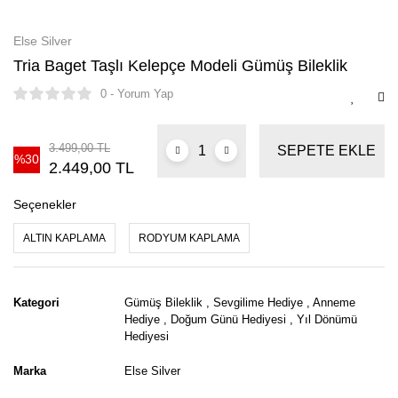
Else Silver
Tria Baget Taşlı Kelepçe Modeli Gümüş Bileklik
0 - Yorum Yap
3.499,00 TL
SEPETE EKLE
%30
2.449,00 TL
Seçenekler
ALTIN KAPLAMA
RODYUM KAPLAMA
Kategori
Gümüş Bileklik
,
Sevgilime Hediye
,
Anneme
Hediye
,
Doğum Günü Hediyesi
,
Yıl Dönümü
Hediyesi
Marka
Else Silver