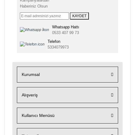
Kampanyalardan
Haberiniz Olsun
KAYDET
Whatsapp Hattı
0533 407 99 73
Telefon
5334079973
Kurumsal
Alışveriş
Kullanıcı Menüsü