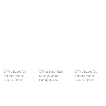
Swarovski Gümüş
Takılar