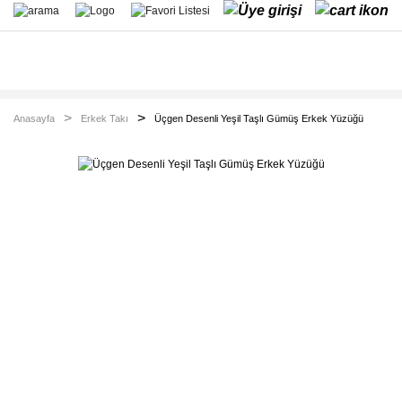
Anasayfa
Erkek Takı
Üçgen Desenli Yeşil Taşlı Gümüş Erkek Yüzüğü