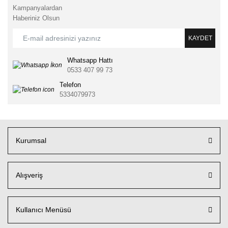
Kampanyalardan
Haberiniz Olsun
KAYDET
Whatsapp Hattı
0533 407 99 73
Telefon
5334079973
Kurumsal
Alışveriş
Kullanıcı Menüsü