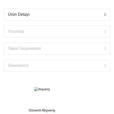
Ürün Detayı
Yorumlar
Taksit Seçenekleri
Önerileriniz
Güvenli Alışveriş