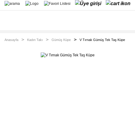
Anasayfa
Kadın Takı
Gümüş Küpe
V Tırnak Gümüş Tek Taş Küpe