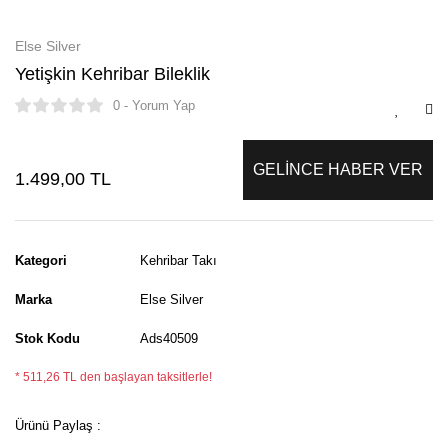
Else Silver
Yetişkin Kehribar Bileklik
0 - Yorum Yap
GELİNCE HABER VER
1.499,00 TL
Kategori
Kehribar Takı
Marka
Else Silver
Stok Kodu
Ads40509
* 511,26 TL den başlayan taksitlerle!
Ürünü Paylaş :