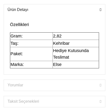
Ürün Detayı
Özellikleri
Gram:
2,82
Taş:
Kehribar
Hediye Kutusunda
Paket:
Teslimat
Marka:
Else
Yorumlar
Taksit Seçenekleri