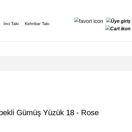
İnci Takı
Kehribar Takı
ebekli Gümüş Yüzük 18 - Rose