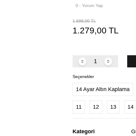
0 - Yorum Yap
1.699,00 TL
1.279,00 TL
Seçenekler
14 Ayar Altın Kaplama
11
12
13
14
Kategori
G