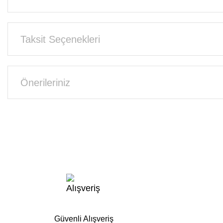
Taksit Seçenekleri
Önerileriniz
Güvenli Alışveriş