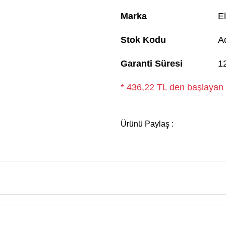
Marka
El
Stok Kodu
A
Garanti Süresi
1
* 436,22 TL den başlayan t
Ürünü Paylaş :