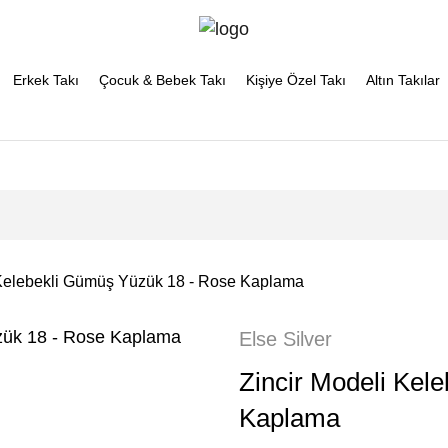
Erkek Takı
Çocuk & Bebek Takı
Kişiye Özel Takı
Altın Takılar
 Kelebekli Gümüş Yüzük 18 - Rose Kaplama
Else Silver
Zincir Modeli Kel
Kaplama