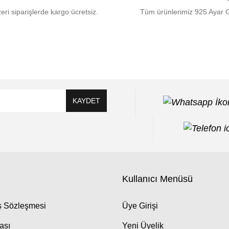
eri siparişlerde kargo ücretsiz.
Tüm ürünlerimiz 925 Ayar 
KAYDET
Kullanıcı Menüsü
ış Sözleşmesi
Üye Girişi
kası
Yeni Üyelik