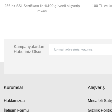
256 bit SSL Sertifikası ile %100 güvenli alışveriş
100 TL ve üz
imkanı
Kampanyalardan
Haberiniz Olsun
Kurumsal
Alışveriş
Hakkımızda
Mesafeli Sat
İletişim Formu
Gizlilik Politi