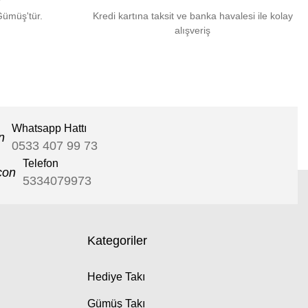
Gümüş'tür.
Kredi kartına taksit ve banka havalesi ile kolay
alışveriş
Whatsapp Hattı
0533 407 99 73
Telefon
5334079973
Kategoriler
Hediye Takı
Gümüş Takı