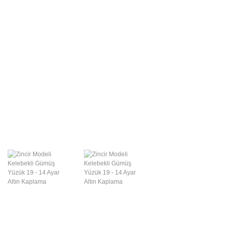
Swarovski Gümüş
Takılar