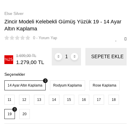
Else Silver
Zincir Modeli Kelebekli Gümüş Yüzük 19 - 14 Ayar
Altın Kaplama
0 - Yorum Yap
1.699,00 TL
SEPETE EKLE
%25
1.279,00 TL
Seçenekler
14 Ayar Altın Kaplama
Rodyum Kaplama
Rose Kaplama
11
12
13
14
15
16
17
18
19
20