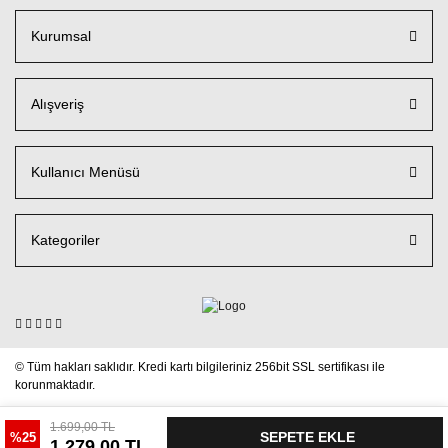
Kurumsal
Alışveriş
Kullanıcı Menüsü
Kategoriler
© Tüm hakları saklıdır. Kredi kartı bilgileriniz 256bit SSL sertifikası ile
korunmaktadır.
1.699,00 TL
SEPETE EKLE
%25
1.279,00 TL