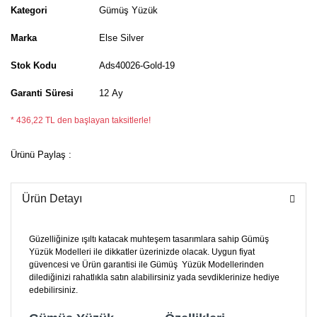
Kategori
Gümüş Yüzük
Marka
Else Silver
Stok Kodu
Ads40026-Gold-19
Garanti Süresi
12 Ay
* 436,22 TL den başlayan taksitlerle!
Ürünü Paylaş :
Ürün Detayı
Güzelliğinize ışıltı katacak muhteşem tasarımlara sahip Gümüş
Yüzük Modelleri ile dikkatler üzerinizde olacak. Uygun fiyat
güvencesi ve Ürün garantisi ile Gümüş Yüzük Modellerinden
dilediğinizi rahatlıkla satın alabilirsiniz yada sevdiklerinize hediye
edebilirsiniz.