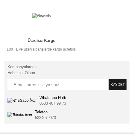
Ücretsiz Kargo
100 TL ve üzeri siparişlerde kargo ücretsiz.
Kampanyalardan
Haberiniz Olsun
KAYDET
Whatsapp Hattı
0533 407 99 73
Telefon
5334079973