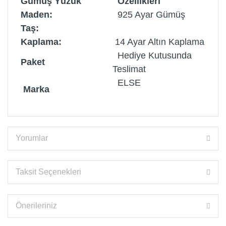
Gümüş Yüzük
Özellikleri
Maden:
925 Ayar Gümüş
Taş:
Kaplama:
14 Ayar Altın Kaplama
Hediye Kutusunda
Paket
Teslimat
ELSE
Marka
Yorumlar
Taksit Seçenekleri
Önerileriniz