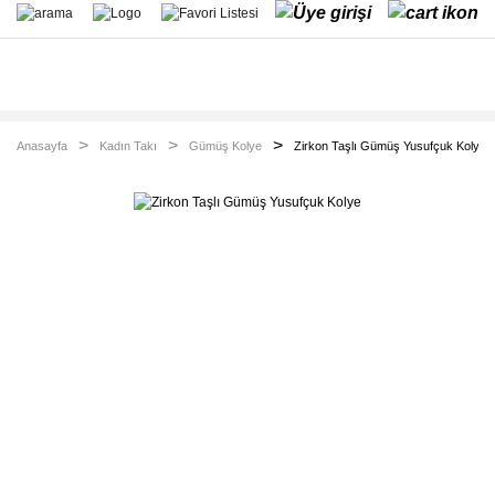
Anasayfa
Kadın Takı
Gümüş Kolye
Zirkon Taşlı Gümüş Yusufçuk Kolye