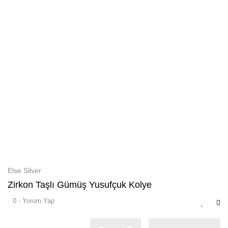
Else Silver
Zirkon Taşlı Gümüş Yusufçuk Kolye
0 - Yorum Yap