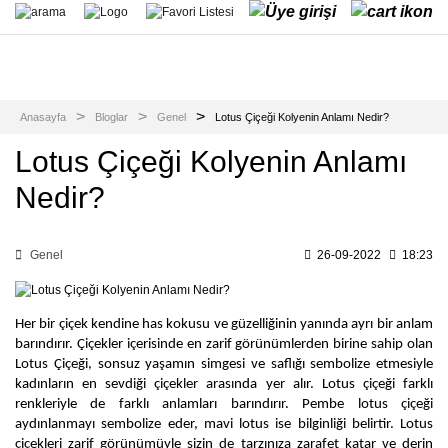
Anasayfa
Bloglar
Genel
Lotus Çiçeği Kolyenin Anlamı Nedir?
Lotus Çiçeği Kolyenin Anlamı
Nedir?
Genel
26-09-2022
18:23
Her bir çiçek kendine has kokusu ve güzelliğinin yanında ayrı bir anlam 
barındırır. Çiçekler içerisinde en zarif görünümlerden birine sahip olan 
Lotus Çiçeği, sonsuz yaşamın simgesi ve saflığı sembolize etmesiyle 
kadınların en sevdiği çiçekler arasında yer alır. Lotus çiçeği farklı 
renkleriyle de farklı anlamları barındırır. Pembe lotus çiçeği 
aydınlanmayı sembolize eder, mavi lotus ise bilginliği belirtir. Lotus 
çiçekleri zarif görünümüyle sizin de tarzınıza zarafet katar ve derin 