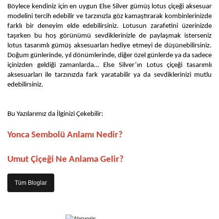
Böylece kendiniz için en uygun Else Silver gümüş lotus çiçeği aksesuar 
modelini tercih edebilir ve tarzınızla göz kamaştırarak kombinlerinizde 
farklı bir deneyim elde edebilirsiniz. Lotusun zarafetini üzerinizde 
taşırken bu hoş görünümü sevdiklerinizle de paylaşmak isterseniz 
lotus tasarımlı gümüş aksesuarları hediye etmeyi de düşünebilirsiniz. 
Doğum günlerinde, yıl dönümlerinde, diğer özel günlerde ya da sadece 
içinizden geldiği zamanlarda… Else Silver’ın Lotus çiçeği tasarımlı 
aksesuarları ile tarzınızda fark yaratabilir ya da sevdiklerinizi mutlu 
edebilirsiniz.
Bu Yazılarımız da İlginizi Çekebilir: 
Yonca Sembolü Anlamı Nedir?
Umut Çiçeği Ne Anlama Gelir?
Tüm Bloglar