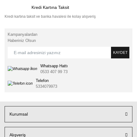
Kredi Kartına Taksit
Kredi kartına taksit ve banka havalesi ile kolay alışveriş
Kampanyalardan
Haberiniz Olsun
KAYDET
Whatsapp Hattı
0533 407 99 73
Telefon
5334079973
Kurumsal
Alışveriş