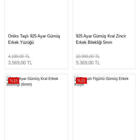
Oniks Taşlı 925 Ayar Gümüş
925 Ayar Gümüş Kral Zincir
Erkek Yüzüğü
Erkek Bilekliği 5mm
4.199,00 TL
10.999,00 TL
3.569,00 TL
9.369,00 TL
%15
%15