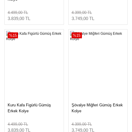
4.499,00 TL
4.399,00 TL
3.839,00 TL
3.749,00 TL
%15
%15
Kuru Kafa Figürlü Gümüş
Şövalye Miğferi Gümüş Erkek
Erkek Kolye
Kolye
4.499,00 TL
4.399,00 TL
3.839,00 TL
3.749,00 TL