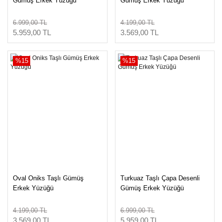
Gümüş Erkek Yüzüğü
Gümüş Erkek Yüzüğü
6.999,00 TL
4.199,00 TL
5.959,00 TL
3.569,00 TL
%15
%15
Oval Oniks Taşlı Gümüş
Turkuaz Taşlı Çapa Desenli
Erkek Yüzüğü
Gümüş Erkek Yüzüğü
4.199,00 TL
6.999,00 TL
3.569,00 TL
5.959,00 TL