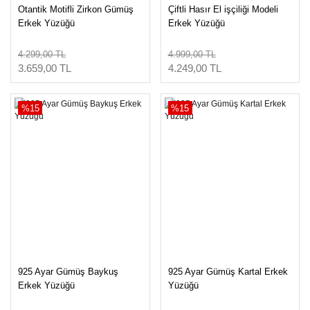
Otantik Motifli Zirkon Gümüş
Çiftli Hasır El işçiliği Modeli
Erkek Yüzüğü
Erkek Yüzüğü
4.299,00 TL
4.999,00 TL
3.659,00 TL
4.249,00 TL
%15
%15
925 Ayar Gümüş Baykuş
925 Ayar Gümüş Kartal Erkek
Erkek Yüzüğü
Yüzüğü