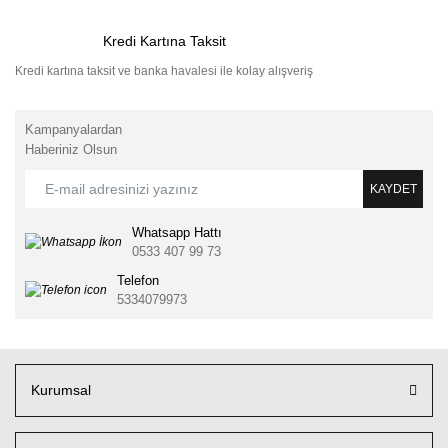
Kredi Kartına Taksit
Kredi kartına taksit ve banka havalesi ile kolay alışveriş
Kampanyalardan
Haberiniz Olsun
KAYDET
Whatsapp Hattı
0533 407 99 73
Telefon
5334079973
Kurumsal