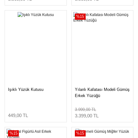
%15
Işıklı Yüzük Kutusu
Yılanlı Kafatası Modeli Gümüş
Erkek Yüzüğü
3.999,00 TL
449,00 TL
3.399,00 TL
%15
%15