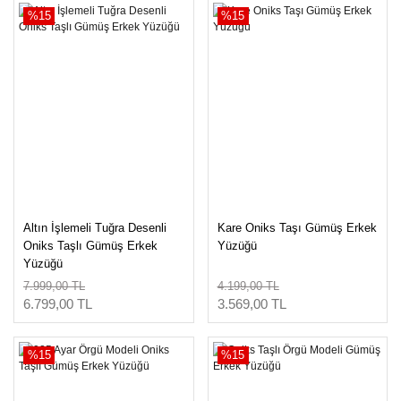
%15
%15
Altın İşlemeli Tuğra Desenli
Kare Oniks Taşı Gümüş Erkek
Oniks Taşlı Gümüş Erkek
Yüzüğü
Yüzüğü
7.999,00 TL
4.199,00 TL
6.799,00 TL
3.569,00 TL
%15
%15