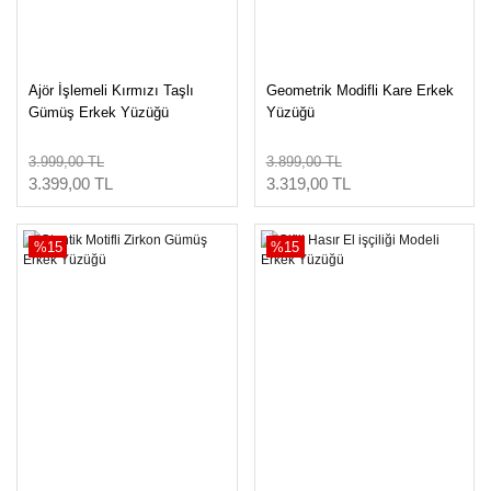
Ajör İşlemeli Kırmızı Taşlı
Geometrik Modifli Kare Erkek
Gümüş Erkek Yüzüğü
Yüzüğü
3.999,00 TL
3.899,00 TL
3.399,00 TL
3.319,00 TL
%15
%15