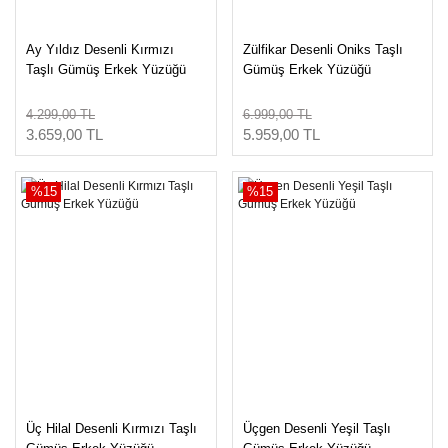
Ay Yıldız Desenli Kırmızı
Zülfikar Desenli Oniks Taşlı
Taşlı Gümüş Erkek Yüzüğü
Gümüş Erkek Yüzüğü
4.299,00 TL
6.999,00 TL
3.659,00 TL
5.959,00 TL
%15
%15
Üç Hilal Desenli Kırmızı Taşlı
Üçgen Desenli Yeşil Taşlı