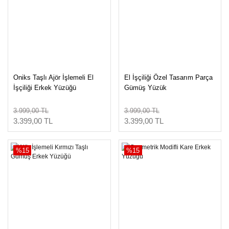
Oniks Taşlı Ajör İşlemeli El
El İşçiliği Özel Tasarım Parça
İşçiliği Erkek Yüzüğü
Gümüş Yüzük
3.999,00 TL
3.999,00 TL
3.399,00 TL
3.399,00 TL
%15
%15