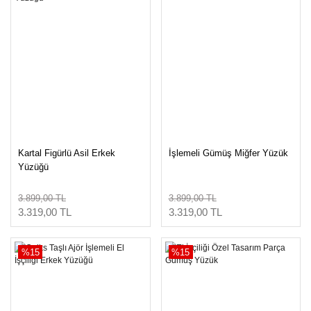
Kartal Figürlü Asil Erkek
İşlemeli Gümüş Miğfer Yüzük
Yüzüğü
3.899,00 TL
3.899,00 TL
3.319,00 TL
3.319,00 TL
%15
%15