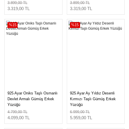
3.899,00 TL
3.899,00 TL
3.319,00 TL
3.319,00 TL
%15
%15
925 Ayar Oniks Taşlı Osmanlı
925 Ayar Ay Yıldız Desenli
Devlet Armalı Gümüş Erkek
Kırmızı Taşlı Gümüş Erkek
Yüzüğü
Yüzüğü
4.799,00 TL
6.999,00 TL
4.099,00 TL
5.959,00 TL