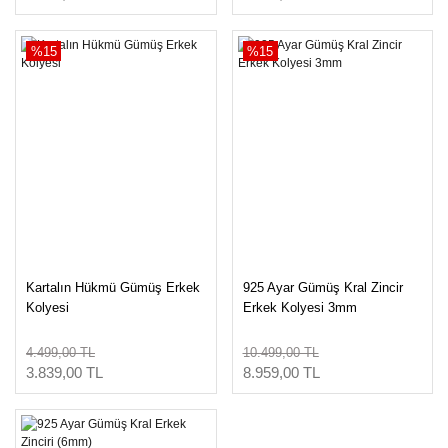
%15
%15
Kartalın Hükmü Gümüş Erkek
925 Ayar Gümüş Kral Zincir
Kolyesi
Erkek Kolyesi 3mm
4.499,00 TL
10.499,00 TL
3.839,00 TL
8.959,00 TL